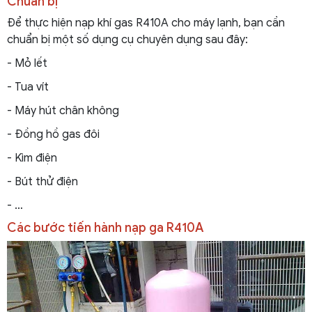
Chuẩn bị
Để thực hiện nạp khí gas R410A cho máy lạnh, bạn cần
chuẩn bị một số dụng cụ chuyên dụng sau đây:
- Mỏ lết
- Tua vít
- Máy hút chân không
- Đồng hồ gas đôi
- Kìm điện
- Bút thử điện
- …
Các bước tiến hành nạp ga R410A