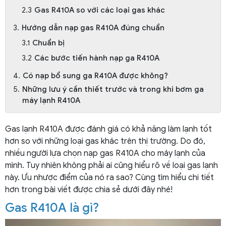
Gas R410A so với các loại gas khác
Hướng dẫn nạp gas R410A đúng chuẩn
Chuẩn bị
Các bước tiến hành nạp ga R410A
Có nạp bổ sung ga R410A được không?
Những lưu ý cần thiết trước và trong khi bơm ga
máy lạnh R410A
Gas lạnh R410A được đánh giá có khả năng làm lạnh tốt
hơn so với những loại gas khác trên thị trường. Do đó,
nhiều người lựa chọn nạp gas R410A cho máy lạnh của
mình. Tuy nhiên không phải ai cũng hiểu rõ về loại gas lạnh
này. Ưu nhược điểm của nó ra sao? Cùng tìm hiểu chi tiết
hơn trong bài viết được chia sẻ dưới đây nhé!
Gas R410A là gì?