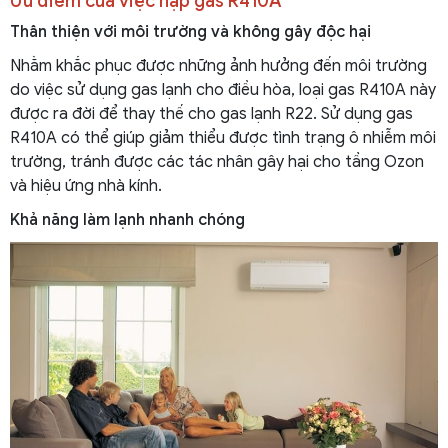
Ưu điểm của việc nạp gas R410A
Thân thiện với môi trường và không gây độc hại
Nhằm khắc phục được những ảnh hưởng đến môi trường
do việc sử dụng gas lạnh cho điều hòa, loại gas R410A này
được ra đời để thay thế cho gas lạnh R22. Sử dụng gas
R410A có thể giúp giảm thiểu được tình trạng ô nhiễm môi
trường, tránh được các tác nhân gây hại cho tầng Ozon
và hiệu ứng nhà kính.
Khả năng làm lạnh nhanh chóng