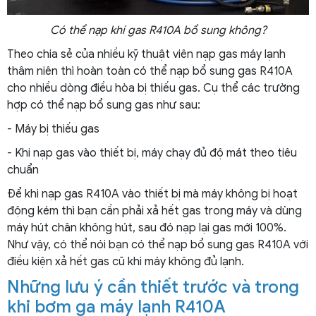
Có thể nạp khí gas R410A bổ sung không?
Theo chia sẻ của nhiều kỹ thuật viên nạp gas máy lạnh
thâm niên thì hoàn toàn có thể nạp bổ sung gas R410A
cho nhiều dòng điều hòa bị thiếu gas. Cụ thể các trường
hợp có thể nạp bổ sung gas như sau:
- Máy bị thiếu gas
- Khi nạp gas vào thiết bị, máy chạy đủ độ mát theo tiêu
chuẩn
Để khi nạp gas R410A vào thiết bị mà máy không bị hoạt
động kém thì bạn cần phải xả hết gas trong máy và dùng
máy hút chân không hút, sau đó nạp lại gas mới 100%.
Như vậy, có thể nói bạn có thể nạp bổ sung gas R410A với
điều kiện xả hết gas cũ khi máy không đủ lạnh.
Những lưu ý cần thiết trước và trong
khi bơm ga máy lạnh R410A