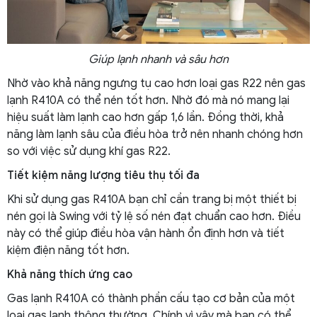
Giúp lạnh nhanh và sâu hơn
Nhờ vào khả năng ngưng tụ cao hơn loại gas R22 nên gas
lạnh R410A có thể nén tốt hơn. Nhờ đó mà nó mang lại
hiệu suất làm lạnh cao hơn gấp 1,6 lần. Đồng thời, khả
năng làm lạnh sâu của điều hòa trở nên nhanh chóng hơn
so với việc sử dụng khí gas R22.
Tiết kiệm năng lượng tiêu thụ tối đa
Khi sử dụng gas R410A bạn chỉ cần trang bị một thiết bị
nén gọi là Swing với tỷ lệ số nén đạt chuẩn cao hơn. Điều
này có thể giúp điều hòa vận hành ổn định hơn và tiết
kiệm điện năng tốt hơn.
Khả năng thích ứng cao
Gas lạnh R410A có thành phần cấu tạo cơ bản của một
loại gas lạnh thông thường. Chính vì vậy mà bạn có thể