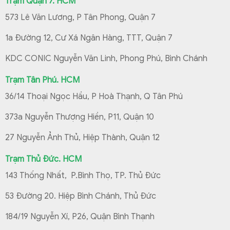
Trạm Quận 7. HCM
573 Lê Văn Lương, P Tân Phong, Quận 7
1a Đường 12, Cư Xá Ngân Hàng, TTT, Quận 7
KDC CONIC Nguyễn Văn Linh, Phong Phú, Bình Chánh
Trạm Tân Phú. HCM
36/14 Thoại Ngọc Hầu, P Hoà Thạnh, Q Tân Phú
373a Nguyễn Thượng Hiền, P11, Quận 10
27 Nguyễn Ảnh Thủ, Hiệp Thành, Quận 12
Trạm Thủ Đức. HCM
143 Thống Nhất, P.Bình Thọ, TP. Thủ Đức
53 Đường 20. Hiệp Bình Chánh, Thủ Đức
184/19 Nguyễn Xí, P26, Quận Bình Thạnh