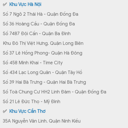
✅
Khu Vực Hà Nội
Số 7 Ngõ 2 Thái Hà - Quận Đống Đa
Số 36 Hoàng Cầu - Quận Đống Đa
Số 7487 Đội Cấn - Quận Ba Đình
Khu Đô Thị Việt Hưng. Quận Long Biên
Số 37 Lê Hồng Phong- Quận Hà Đông
Số 458 Minh Khai - Time City
Số 434 Lạc Long Quân - Quận Tây Hồ
Số 39 Hai Bà Trưng - Quận Hai Bà Trưng
Số Toà Chung Cư HH2 Linh Đàm - Quận Đống Đa
Số 21 Lê Đức Thọ - Mỹ Đình
✅
Khu Vực Cần Thơ
35A Nguyễn Văn Linh. Quận Ninh Kiều