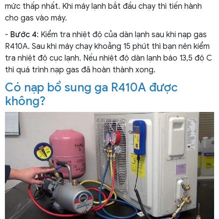
mức thấp nhất. Khi máy lạnh bắt đầu chạy thì tiến hành
cho gas vào máy.
-
Bước 4
: Kiểm tra nhiệt độ của dàn lạnh sau khi nạp gas
R410A. Sau khi máy chạy khoảng 15 phút thì bạn nên kiểm
tra nhiệt độ cục lạnh. Nếu nhiệt độ dàn lạnh báo 13,5 độ C
thì quá trình nạp gas đã hoàn thành xong.
Có nạp bổ sung ga R410A được
không?