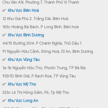
Chu Văn AN. Phường 7. Thành Phố Vị Thanh
✅
Khu Vực Biên Hoà
12 Khu Gia Phú 2. Trảng Dài. Biên Hoà
165c Hoàng Bá Bách. P Long Bình. Biên hoà
✅
Khu Vực Bình Dương
44/15 Đường 30/4, P Chánh Nghĩa, Thủ Dầu 1
91 Nguyễn Hữu Cảnh, Đông Hoà, Dĩ An, Bình Dương
✅
Khu Vực Vũng Tàu
1a-1b Nguyễn Hữu Thọ, Phước Trung, TP Bà Rịa
933/1D Bình Giã, P Rạch Rừa, TP Vũng Tàu
✅
Khu Vực Mỹ Tho
323c Lê Thị Hồng Gắm, P6, Tp Mỹ Tho
✅
Khu Vực Long An