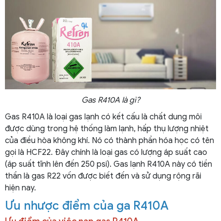
Gas R410A là gì?
Gas R410A là loại gas lạnh có kết cấu là chất dung môi
được dùng trong hệ thống làm lạnh, hấp thụ lượng nhiệt
của điều hòa không khí. Nó có thành phần hóa học có tên
gọi là HCF22. Đây chính là loại gas có lượng áp suất cao
(áp suất tĩnh lên đến 250 psi). Gas lạnh R410A này có tiền
thần là gas R22 vốn được biết đến và sử dụng rộng rãi
hiện nay.
Ưu nhược điểm của ga R410A