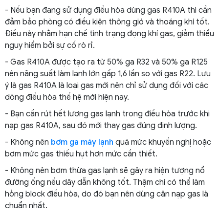
- Nếu bạn đang sử dụng điều hòa dùng gas R410A thì cần
đảm bảo phòng có điều kiện thông gió và thoáng khí tốt.
Điều này nhằm hạn chế tình trạng đọng khí gas, giảm thiểu
nguy hiểm bởi sự cố rò rỉ.
- Gas R410A được tạo ra từ 50% ga R32 và 50% ga R125
nên năng suất làm lạnh lớn gấp 1,6 lần so với gas R22. Lưu
ý là gas R410A là loại gas mới nên chỉ sử dụng đối với các
dòng điều hòa thế hệ mới hiện nay.
- Bạn cần rút hết lượng gas lạnh trong điều hòa trước khi
nạp gas R410A, sau đó mới thay gas đúng định lượng.
- Không nên
bơm ga máy lạnh
quá mức khuyến nghị hoặc
bơm mức gas thiếu hụt hơn mức cần thiết.
- Không nên bơm thừa gas lạnh sẽ gây ra hiện tượng nổ
đường ống nếu dây dẫn không tốt. Thậm chí có thể làm
hỏng block điều hòa, do đó bạn nên dùng cân nạp gas là
chuẩn nhất.