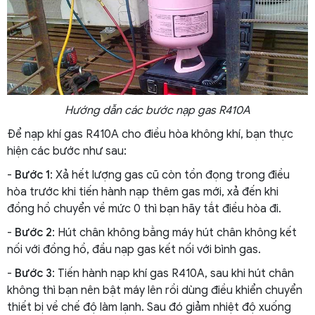
Hướng dẫn các bước nạp gas R410A
Để nạp khí gas R410A cho điều hòa không khí, bạn thực
hiện các bước như sau:
-
Bước 1
: Xả hết lượng gas cũ còn tồn đọng trong điều
hòa trước khi tiến hành nạp thêm gas mới, xả đến khi
đồng hồ chuyển về mức 0 thì bạn hãy tắt điều hòa đi.
-
Bước 2
: Hút chân không bằng máy hút chân không kết
nối với đồng hồ, đầu nạp gas kết nối với bình gas.
-
Bước 3
: Tiến hành nạp khí gas R410A, sau khi hút chân
không thì bạn nên bật máy lên rồi dùng điều khiển chuyển
thiết bị về chế độ làm lạnh. Sau đó giảm nhiệt độ xuống