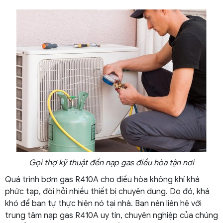
Gọi thợ kỹ thuật đến nạp gas điều hòa tận nơi
Quá trình bơm gas R410A cho điều hòa không khí khá
phức tạp, đòi hỏi nhiều thiết bị chuyên dụng. Do đó, khá
khó để bạn tự thực hiện nó tại nhà. Bạn nên liên hệ với
trung tâm nạp gas R410A uy tín, chuyên nghiệp của chúng