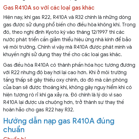
Gas R410A so với các loại gas khác
Hiện nay, khí gas R22, R410A và R32 chính là những dòng
gas được sử dụng phổ biến cho điều hòa không khí. Trong
đó, theo nghị định Kyoto ký vào tháng 12/1997 thì các
nước phát triển cần giảm thiểu hiệu ứng nhà kính để bảo
vệ môi trường. Chính vì vậy mà R410A được phát minh và
khuyến nghị sử dụng thay thế cho các loại gas khác.
Gas điều hòa R410A có thành phần hóa học tương đương
với R22 nhưng độ bay hơi lại cao hơn. Khi ở môi trường
tầng thấp sẽ gây thiếu oxy chính, do đó mà căn phòng
của bạn sẽ được thoáng khí, không gây nguy hiểm khi có
hiện tượng rò rỉ khí ga xảy ra. Đó chính là lý do vì sao
R410A lại được ưa chuộng hơn, trở thành sự thay thế
hoàn hảo cho gas R22 hay R32.
Hướng dẫn nạp gas R410A đúng
chuẩn