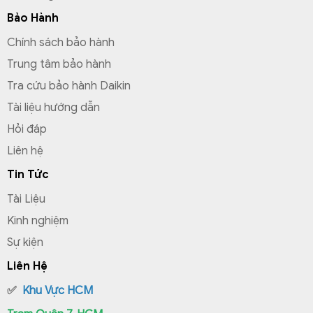
vấn đề liên quan.
Bảo Hành
Chính sách bảo hành
Trung tâm bảo hành
Tra cứu bảo hành Daikin
Tài liệu hướng dẫn
Hỏi đáp
Liên hệ
Tin Tức
Tài Liệu
Kinh nghiệm
Sự kiện
Liên Hệ
✅
Khu Vực HCM