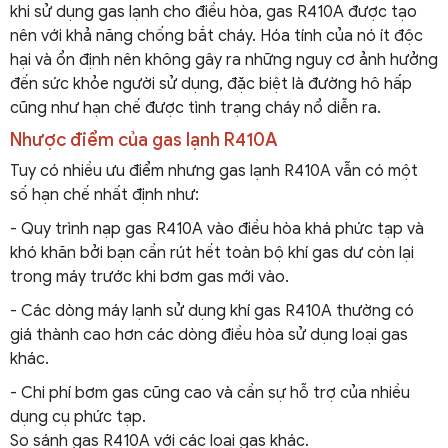
khi sử dụng gas lạnh cho điều hòa, gas R410A được tạo
nên với khả năng chống bắt cháy. Hóa tính của nó ít độc
hại và ổn định nên không gây ra những nguy cơ ảnh hưởng
đến sức khỏe người sử dụng, đặc biệt là đường hô hấp
cũng như hạn chế được tình trạng cháy nổ diễn ra.
Nhược điểm của gas lạnh R410A
Tuy có nhiều ưu điểm nhưng gas lạnh R410A vẫn có một
số hạn chế nhất định như:
- Quy trình nạp gas R410A vào điều hòa khá phức tạp và
khó khăn bởi bạn cần rút hết toàn bộ khí gas dư còn lại
trong máy trước khi bơm gas mới vào.
- Các dòng máy lạnh sử dụng khí gas R410A thường có
giá thành cao hơn các dòng điều hòa sử dụng loại gas
khác.
- Chi phí bơm gas cũng cao và cần sự hỗ trợ của nhiều
dụng cụ phức tạp.
So sánh gas R410A với các loại gas khác.