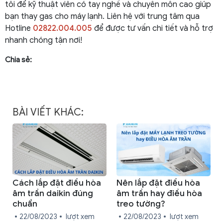
tôi để kỹ thuật viên có tay nghề và chuyên môn cao giúp
bạn thay gas cho máy lạnh. Liên hệ với trung tâm qua
Hotline
02822.004.005
để được tư vấn chi tiết và hỗ trợ
nhanh chóng tận nơi!
Chia sẻ:
BÀI VIẾT KHÁC:
Cách lắp đặt điều hòa
Nên lắp đặt điều hòa
âm trần daikin đúng
âm trần hay điều hòa
chuẩn
treo tường?
22/08/2023
lượt xem
22/08/2023
lượt xem