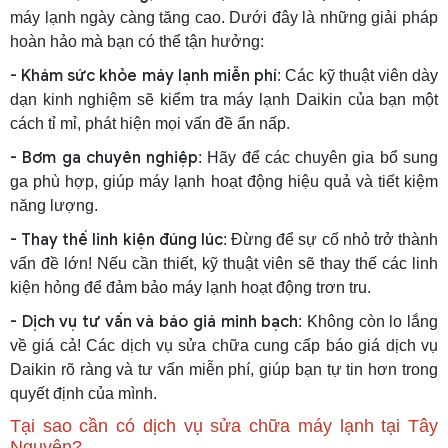
máy lạnh ngày càng tăng cao. Dưới đây là những giải pháp
hoàn hảo mà bạn có thể tận hưởng:
- Khám sức khỏe máy lạnh miễn phí
: Các kỹ thuật viên dày
dạn kinh nghiệm sẽ kiểm tra máy lạnh Daikin của bạn một
cách tỉ mỉ, phát hiện mọi vấn đề ẩn nấp.
- Bơm ga chuyên nghiệp
: Hãy để các chuyên gia bổ sung
ga phù hợp, giúp máy lạnh hoạt động hiệu quả và tiết kiệm
năng lượng.
- Thay thế linh kiện đúng lúc
: Đừng để sự cố nhỏ trở thành
vấn đề lớn! Nếu cần thiết, kỹ thuật viên sẽ thay thế các linh
kiện hỏng để đảm bảo máy lạnh hoạt động trơn tru.
- Dịch vụ tư vấn và báo giá minh bạch
: Không còn lo lắng
về giá cả! Các dịch vụ sửa chữa cung cấp báo giá dịch vụ
Daikin rõ ràng và tư vấn miễn phí, giúp bạn tự tin hơn trong
quyết định của mình.
Tại sao cần có dịch vụ sửa chữa máy lạnh tại Tây
Nguyên?