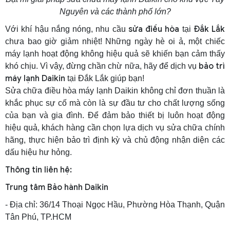
Nguyên và các thành phố lớn?
sửa điều hòa
Đắk Lắk
Với khí hậu nắng nóng, nhu cầu
tại
chưa bao giờ giảm nhiệt! Những ngày hè oi ả, một chiếc
máy lạnh hoạt động không hiệu quả sẽ khiến bạn cảm thấy
bảo trì
khó chịu. Vì vậy, đừng chần chừ nữa, hãy để dịch vụ
máy lạnh Daikin
tại Đắk Lắk giúp bạn!
Sửa chữa điều hòa máy lạnh Daikin không chỉ đơn thuần là
khắc phục sự cố mà còn là sự đầu tư cho chất lượng sống
của bạn và gia đình. Để đảm bảo thiết bị luôn hoạt động
hiệu quả, khách hàng cần chọn lựa dịch vụ sửa chữa chính
hãng, thực hiện bảo trì định kỳ và chủ động nhận diện các
dấu hiệu hư hỏng.
Thông tin liên hệ:
Trung tâm Bảo hành Daikin
- Địa chỉ: 36/14 Thoại Ngọc Hầu, Phường Hòa Thạnh, Quận
Tân Phú, TP.HCM