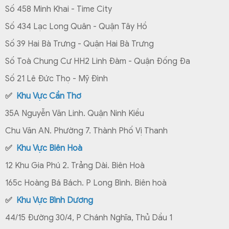
Số 458 Minh Khai - Time City
Số 434 Lạc Long Quân - Quận Tây Hồ
Số 39 Hai Bà Trưng - Quận Hai Bà Trưng
Số Toà Chung Cư HH2 Linh Đàm - Quận Đống Đa
Số 21 Lê Đức Thọ - Mỹ Đình
✅
Khu Vực Cần Thơ
35A Nguyễn Văn Linh. Quận Ninh Kiều
Chu Văn AN. Phường 7. Thành Phố Vị Thanh
✅
Khu Vực Biên Hoà
12 Khu Gia Phú 2. Trảng Dài. Biên Hoà
165c Hoàng Bá Bách. P Long Bình. Biên hoà
✅
Khu Vực Bình Dương
44/15 Đường 30/4, P Chánh Nghĩa, Thủ Dầu 1