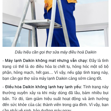
Dấu hiệu cần gọi thợ sửa máy điều hoà Daikin
Máy lạnh Daikin không mát nhưng vẫn chạy
-
: Đây là tình
trạng có thể là do điều hòa bị chết tụ, hỏng hóc một số bộ
phận, hỏng mạch, hết gas… Vì vậy, nếu gặp tình trạng này,
bạn cần gọi thợ sửa máy lạnh Daikin càng sớm càng tốt.
Điều hòa Daikin không lạnh hay lạnh yếu
-
: Tình trạng này
thường xuyên xảy ra khi máy dùng đã lâu, bám nhiều bụi
bẩn. Từ đó, làm giảm hiệu suất hoạt động và ảnh hưởng
đến sức khỏe của các thành viên trong gia đình. Vì vậy, bạn
cần phải vệ sinh, bảo dưỡng máy ngay.