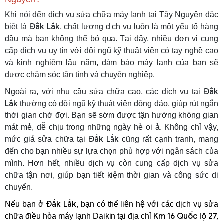
Khi nói đến dịch vụ sửa chữa máy lạnh tại Tây Nguyên đặc
Đắk Lắk
biệt là
, chất lượng dịch vụ luôn là một yếu tố hàng
đầu mà bạn không thể bỏ qua. Tại đây, nhiều đơn vị cung
cấp dịch vụ uy tín với đội ngũ kỹ thuật viên có tay nghề cao
và kinh nghiệm lâu năm, đảm bảo máy lạnh của bạn sẽ
được chăm sóc tận tình và chuyên nghiệp.
Đắk
Ngoài ra, với nhu cầu sửa chữa cao, các dịch vụ tại
Lắk
thường có đội ngũ kỹ thuật viên đông đảo, giúp rút ngắn
thời gian chờ đợi. Bạn sẽ sớm được tận hưởng không gian
mát mẻ, dễ chịu trong những ngày hè oi ả. Không chỉ vậy,
Đắk Lắk
mức giá sửa chữa tại
cũng rất cạnh tranh, mang
đến cho bạn nhiều sự lựa chọn phù hợp với ngân sách của
mình. Hơn hết, nhiều dịch vụ còn cung cấp dịch vụ sửa
chữa tận nơi, giúp bạn tiết kiệm thời gian và công sức di
chuyển.
Đắk Lắk
Nếu bạn ở
, bạn có thể liên hệ với các dịch vụ sửa
Km 16 Quốc lộ 27,
chữa điều hòa máy lạnh Daikin tại địa chỉ