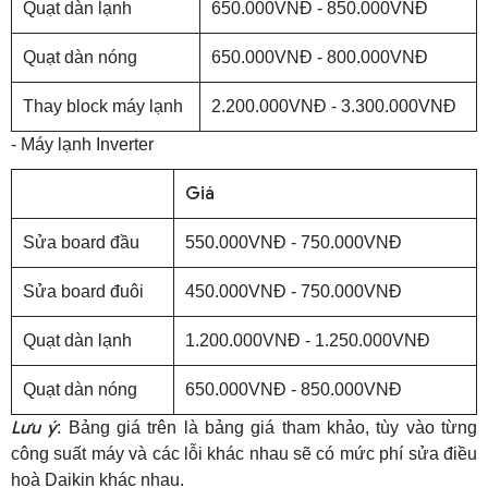
Quạt dàn lạnh
650.000VNĐ - 850.000VNĐ
Quạt dàn nóng
650.000VNĐ - 800.000VNĐ
Thay block máy lạnh
2.200.000VNĐ - 3.300.000VNĐ
- Máy lạnh Inverter
Giá
Sửa board đầu
550.000VNĐ - 750.000VNĐ
Sửa board đuôi
450.000VNĐ - 750.000VNĐ
Quạt dàn lạnh
1.200.000VNĐ - 1.250.000VNĐ
Quạt dàn nóng
650.000VNĐ - 850.000VNĐ
Lưu ý
: Bảng giá trên là bảng giá tham khảo, tùy vào từng
công suất máy và các lỗi khác nhau sẽ có mức phí sửa điều
hoà Daikin khác nhau.