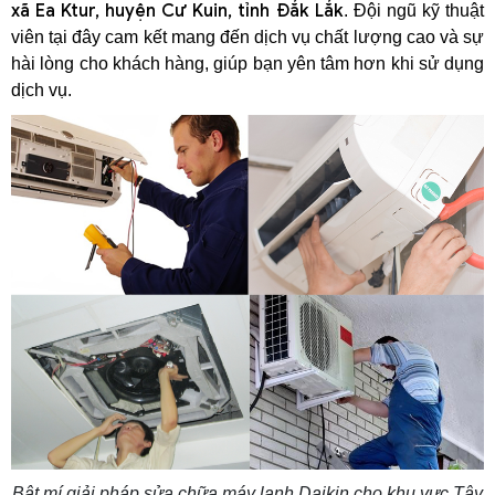
xã Ea Ktur, huyện Cư Kuin, tỉnh Đắk Lắk
. Đội ngũ kỹ thuật
viên tại đây cam kết mang đến dịch vụ chất lượng cao và sự
hài lòng cho khách hàng, giúp bạn yên tâm hơn khi sử dụng
dịch vụ.
Bật mí giải pháp sửa chữa máy lạnh Daikin cho khu vực Tây