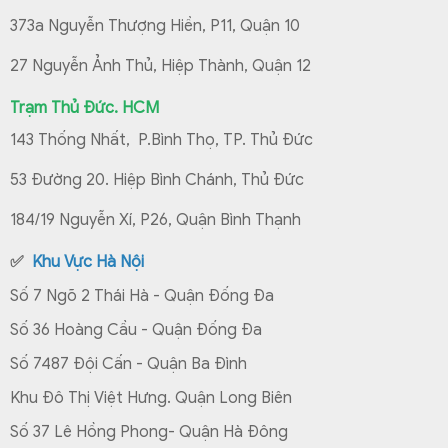
373a Nguyễn Thượng Hiền, P11, Quận 10
27 Nguyễn Ảnh Thủ, Hiệp Thành, Quận 12
Trạm Thủ Đức. HCM
143 Thống Nhất, P.Bình Thọ, TP. Thủ Đức
53 Đường 20. Hiệp Bình Chánh, Thủ Đức
184/19 Nguyễn Xí, P26, Quận Bình Thạnh
✅
Khu Vực Hà Nội
Số 7 Ngõ 2 Thái Hà - Quận Đống Đa
Số 36 Hoàng Cầu - Quận Đống Đa
Số 7487 Đội Cấn - Quận Ba Đình
Khu Đô Thị Việt Hưng. Quận Long Biên
Số 37 Lê Hồng Phong- Quận Hà Đông