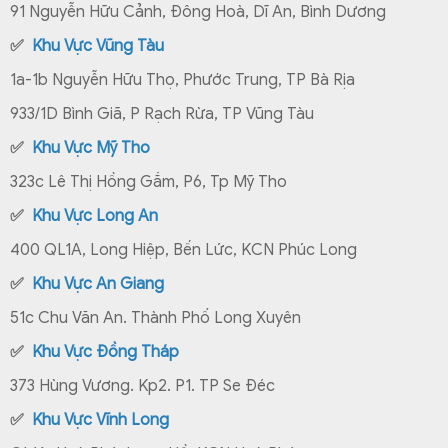
91 Nguyễn Hữu Cảnh, Đông Hoà, Dĩ An, Bình Dương
✅
Khu Vực Vũng Tàu
1a-1b Nguyễn Hữu Thọ, Phước Trung, TP Bà Rịa
933/1D Bình Giã, P Rạch Rừa, TP Vũng Tàu
✅
Khu Vực Mỹ Tho
323c Lê Thị Hồng Gắm, P6, Tp Mỹ Tho
✅
Khu Vực Long An
400 QL1A, Long Hiệp, Bến Lức, KCN Phúc Long
✅
Khu Vực An Giang
51c Chu Văn An. Thành Phố Long Xuyên
✅
Khu Vực Đồng Tháp
373 Hùng Vương. Kp2. P1. TP Se Đéc
✅
Khu Vực Vĩnh Long