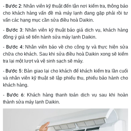
Bước 2
-
: Nhân viên kỹ thuật đến tận nơi kiểm tra, thông báo
cho khách hàng vấn đề mà máy lạnh đang gặp phải rồi tư
vấn các hạng mục cần sửa điều hoà Daikin.
Bước 3
-
: Nhân viên kỹ thuật báo giá dịch vụ, khách hàng
đồng ý giá sẽ tiến hành sửa máy lạnh Daikin.
Bước 4
-
: Nhân viên báo về cho công ty và thực hiện sửa
chữa cho khách. Sau khi sửa điều hoà Daikin xong sẽ kiểm
tra lại một lượt và vệ sinh sạch sẽ máy.
Bước 5
-
: Bàn giao lại cho khách để khách kiểm tra lần cuối
và nhân viên kỹ thuật sẽ lập phiếu thu, phiếu bảo hành cho
khách hàng.
Bước 6
-
: Khách hàng thanh toán dịch vụ sau khi hoàn
thành sửa máy lạnh Daikin.