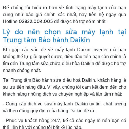
Để chúng tôi hiểu rõ hơn về tình trạng máy lạnh của bạn
cũng như báo giá chính xác nhất, hãy liên hệ ngay qua
02822.004.005
Hotline
để được hỗ trợ sớm nhất!
Lý do nên chọn sửa máy lạnh tại
Trung tâm Bảo hành Daikin
Khi gặp các vấn đề về máy lạnh Daikin Inverter mà bạn
không thể tự giải quyết được, điều đầu tiên bạn cần chính là
tìm đến Trung tâm sửa chữa điều hòa Daikin để được hỗ trợ
nhanh chóng nhất.
Tại Trung tâm Bảo hành sửa điều hoà Daikin, khách hàng là
sự ưu tiên hàng đầu. Vì vậy, chúng tôi cam kết đem đến cho
khách hàng những dịch vụ chuyên nghiệp và tận tâm nhất:
- Cung cấp dịch vụ sửa máy lạnh Daikin uy tín, chất lượng
và theo đúng quy định của hãng Daikin đề ra.
- Phục vụ khách hàng 24/7, kể cả các ngày lễ nên bạn có
thể liên hệ với chúng tôi bất kỳ lúc nào.