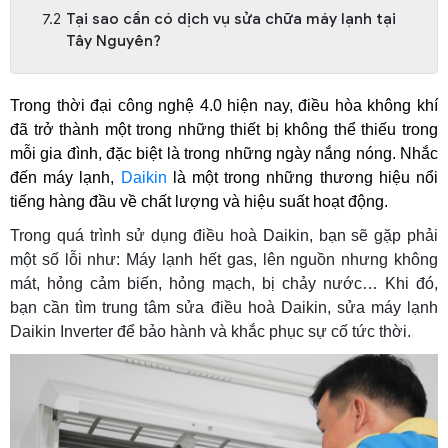
Tại sao cần có dịch vụ sửa chữa máy lạnh tại
Tây Nguyên?
Trong thời đại công nghệ 4.0 hiện nay, điều hòa không khí 
đã trở thành một trong những thiết bị không thể thiếu trong 
mỗi gia đình, đặc biệt là trong những ngày nắng nóng. Nhắc 
đến máy lạnh, 
Daikin
 là một trong những thương hiệu nổi 
tiếng hàng đầu về chất lượng và hiệu suất hoạt động.
Trong quá trình sử dụng điều hoà Daikin, bạn sẽ gặp phải
một số lỗi như: Máy lạnh hết gas, lên nguồn nhưng không
mát, hỏng cảm biến, hỏng mạch, bị chảy nước… Khi đó,
bạn cần tìm trung tâm sửa điều hoà Daikin, sửa máy lạnh
Daikin Inverter để bảo hành và khắc phục sự cố tức thời.