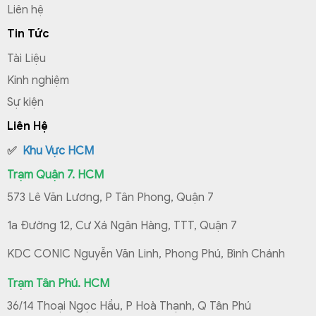
Liên hệ
Tin Tức
Tài Liệu
Kinh nghiệm
Sự kiện
Liên Hệ
✅
Khu Vực HCM
Trạm Quận 7. HCM
573 Lê Văn Lương, P Tân Phong, Quận 7
1a Đường 12, Cư Xá Ngân Hàng, TTT, Quận 7
KDC CONIC Nguyễn Văn Linh, Phong Phú, Bình Chánh
Trạm Tân Phú. HCM
36/14 Thoại Ngọc Hầu, P Hoà Thạnh, Q Tân Phú