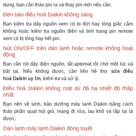
dụng, bạn cần tháo pin ra và thay pin mới nếu cần.
Đèn báo điều hoà Daikin không sáng
Bạn kiểm tra dây nguồn xem có bị đứt hay lỏng giắc cắm
không hoặc kiểm tra nguồn điện và tình trạng pin remote
xem có bị lỏng hay hết pin.
Nút ON/OFF trên dàn lạnh hoặc remote không hoạt
động
Bạn cần rút dây điện nguồn, tắt aptomat rồi chờ một lúc và
sửa điều
bật lại. Nếu không được, cần liên hệ thợ
hoà Daikin uy tín
, kiểm tra và xử lý.
Điều hoà Daikin không mát dù đã hạ nhiệt độ thấp
nhất
Bạn nên vệ sinh, bảo dưỡng máy lạnh Daikin bằng cách
tháo phần quạt hút gió, mang đi rửa, lau khô và lắp lại là
được.
Dàn lạnh máy lạnh Daikin đóng tuyết