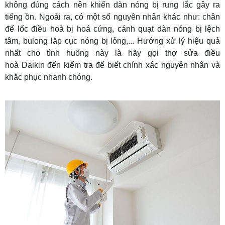
không đúng cách nên khiến dàn nóng bị rung lắc gây ra
tiếng ồn. Ngoài ra, có một số nguyên nhân khác như: chân
đế lốc điều hoà bị hoá cứng, cánh quạt dàn nóng bị lệch
tâm, bulong lắp cục nóng bị lỏng,... Hướng xử lý hiệu quả
nhất cho tình huống này là hãy gọi thợ sửa điều
hoà Daikin đến kiểm tra để biết chính xác nguyên nhân và
khắc phục nhanh chóng.